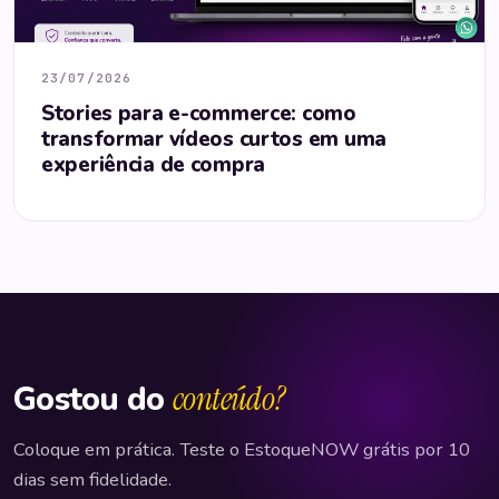
23/07/2026
Stories para e-commerce: como
transformar vídeos curtos em uma
experiência de compra
Gostou do
conteúdo?
Coloque em prática. Teste o EstoqueNOW grátis por 10
dias sem fidelidade.