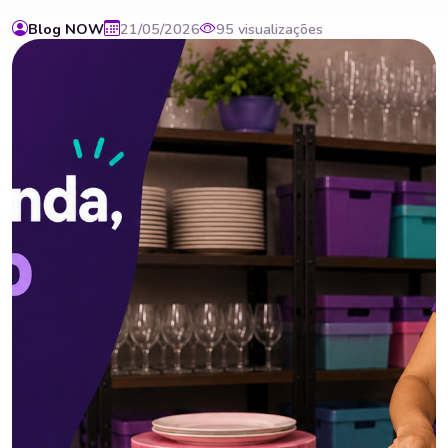
Blog NOW
21/05/2026
95 visualizações