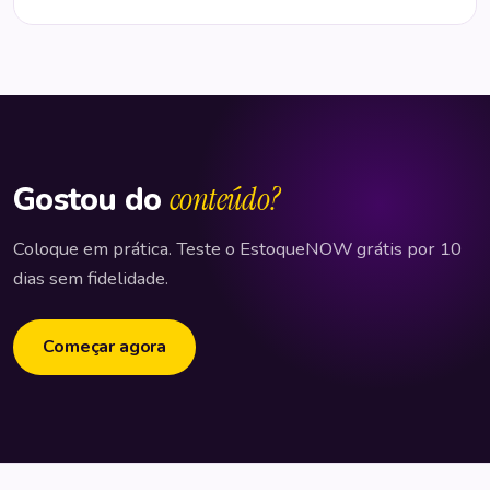
Gostou do
conteúdo?
Coloque em prática. Teste o EstoqueNOW grátis por 10
dias sem fidelidade.
Começar agora