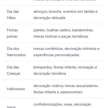
Dia das
almoços, brunchs, eventos em família e
Mães
decoração delicada
Festas
painéis, toalhas xadrez, bandeirinhas,
juninas
mesas rústicas e peças temáticas
Dia dos
mesas românticas, decoração intimista e
Namorados
experiências personalizadas
Dia das
brinquedos, festas infantis, recreação e
Crianças
decoração temática
decoração criativa, temas assustadores,
Halloween
festas infantis e adolescentes
confraternizações, ceias, decoração
Natal