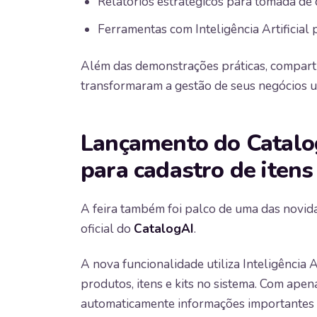
Relatórios estratégicos para tomada de 
Ferramentas com Inteligência Artificial 
Além das demonstrações práticas, comparti
transformaram a gestão de seus negócios ut
Lançamento do CatalogA
para cadastro de itens
A feira também foi palco de uma das nov
oficial do
CatalogAI
.
A nova funcionalidade utiliza Inteligência Ar
produtos, itens e kits no sistema. Com ape
automaticamente informações importantes 