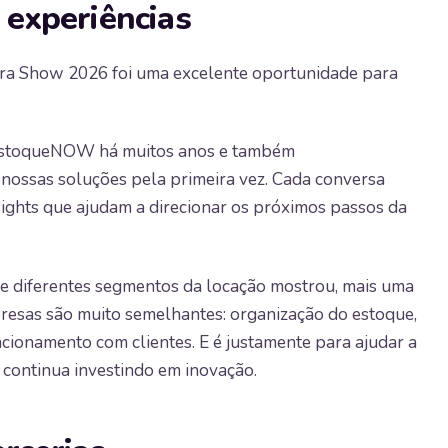
 experiências
bra Show 2026 foi uma excelente oportunidade para
 EstoqueNOW há muitos anos e também
ossas soluções pela primeira vez. Cada conversa
sights que ajudam a direcionar os próximos passos da
 de diferentes segmentos da locação mostrou, mais uma
presas são muito semelhantes: organização do estoque,
elacionamento com clientes. E é justamente para ajudar a
continua investindo em inovação.