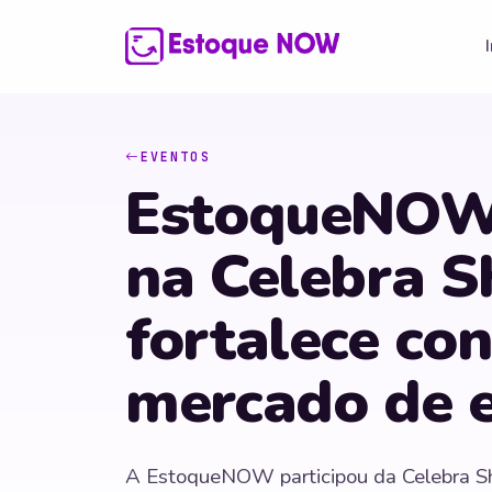
EVENTOS
EstoqueNOW 
na Celebra 
fortalece co
mercado de 
A EstoqueNOW participou da Celebra Sh