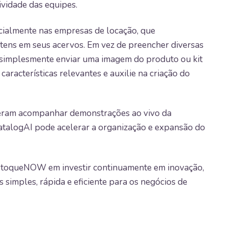
vidade das equipes.
cialmente nas empresas de locação, que
tens em seus acervos. Em vez de preencher diversas
simplesmente enviar uma imagem do produto ou kit
e características relevantes e auxilie na criação do
uderam acompanhar demonstrações ao vivo da
atalogAI pode acelerar a organização e expansão do
stoqueNOW em investir continuamente em inovação,
 simples, rápida e eficiente para os negócios de