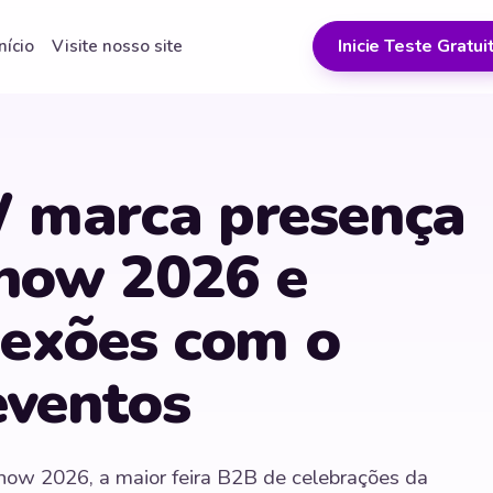
Inicie Teste Gratui
Início
Visite nosso site
marca presença
Show 2026 e
nexões com o
eventos
ow 2026, a maior feira B2B de celebrações da