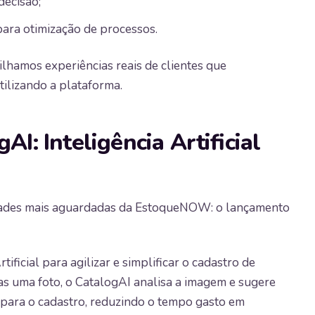
decisão;
para otimização de processos.
lhamos experiências reais de clientes que
ilizando a plataforma.
I: Inteligência Artificial
idades mais aguardadas da EstoqueNOW: o lançamento
tificial para agilizar e simplificar o cadastro de
nas uma foto, o CatalogAI analisa a imagem e sugere
para o cadastro, reduzindo o tempo gasto em