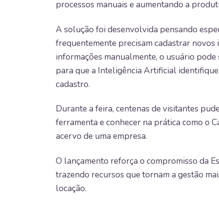
processos manuais e aumentando a produti
A solução foi desenvolvida pensando espe
frequentemente precisam cadastrar novos i
informações manualmente, o usuário pode 
para que a Inteligência Artificial identifiqu
cadastro.
Durante a feira, centenas de visitantes p
ferramenta e conhecer na prática como o C
acervo de uma empresa.
O lançamento reforça o compromisso da E
trazendo recursos que tornam a gestão mais
locação.