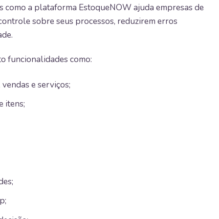
ntes como a plataforma EstoqueNOW ajuda empresas de
controle sobre seus processos, reduzirem erros
ade.
to funcionalidades como:
 vendas e serviços;
 itens;
des;
p;