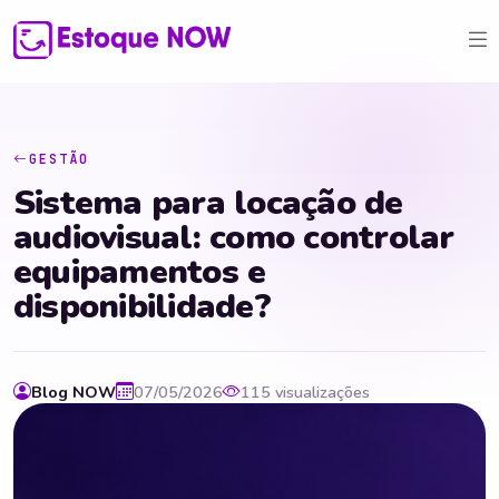
GESTÃO
Sistema para locação de
audiovisual: como controlar
equipamentos e
disponibilidade?
Blog NOW
07/05/2026
115 visualizações