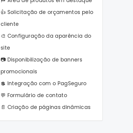
🏁 Área de produtos em destaque
👍 Solicitação de orçamentos pelo
cliente
🎨 Configuração da aparência do
site
📷 Disponibilização de banners
promocionais
💲 Integração com o PagSeguro
💬 Formulário de contato
📄 Criação de páginas dinâmicas