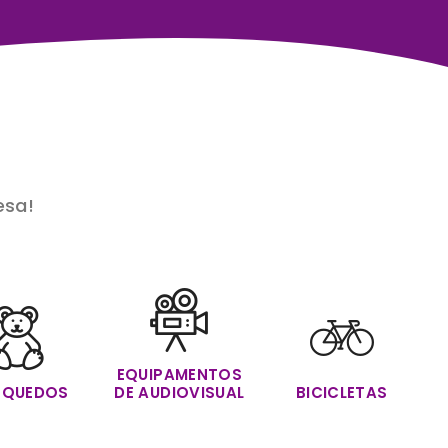
egócio...
esa!
EQUIPAMENTOS
NQUEDOS
DE AUDIOVISUAL
BICICLETAS