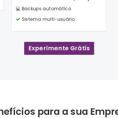
💻 Backups automático
Sistema multi-usuário
Experimente Grátis
nefícios para a sua Empr