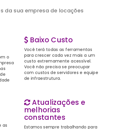
os da sua empresa de locações
Baixo Custo
Você terá todas as ferramentas
para crescer cada vez mais a um
om o
custo extremamente acessível.
mpresa
Você não precisa se preocupar
nas
com custos de servidores e equipe
 de
de infraestrutura.
idade
Atualizações e
melhorias
constantes
e as
Estamos sempre trabalhando para