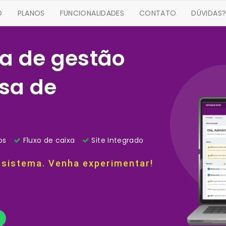
O
PLANOS
FUNCIONALIDADES
CONTATO
DÚVIDAS
a de gestão
sa de
os
Fluxo de caixa
Site Integrado
 sistema. Venha experimentar!