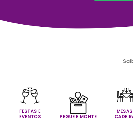
O sistem
Sai
FESTAS E
MESAS
EVENTOS
PEGUE E MONTE
CADEIR