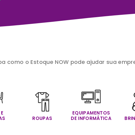
a ideal para seu tipo de n
ba como o Estoque NOW pode ajudar sua empr
 E
EQUIPAMENTOS
AS
ROUPAS
DE INFORMÁTICA
BRI