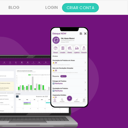
(CURRENT)
?
BLOG
LOGIN
CRIAR CONTA