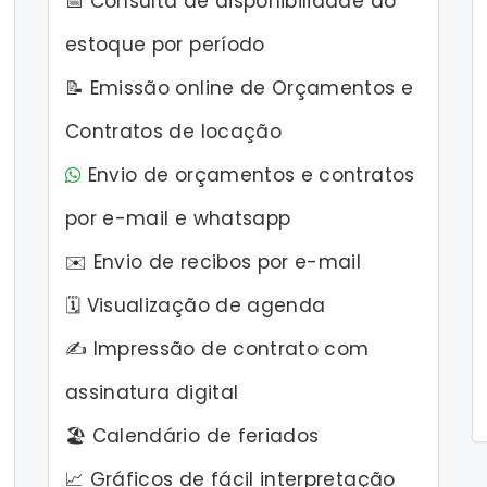
📅 Consulta de disponibilidade do
estoque por período
📝 Emissão online de Orçamentos e
Contratos de locação
Envio de orçamentos e contratos
por e-mail e whatsapp
✉️ Envio de recibos por e-mail
🗓️ Visualização de agenda
✍️ Impressão de contrato com
assinatura digital
🏖️ Calendário de feriados
📈 Gráficos de fácil interpretação