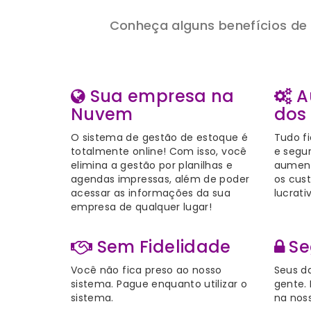
Conheça alguns benefícios de
Sua empresa na
A
Nuvem
dos
O sistema de gestão de estoque é
Tudo fi
totalmente online! Com isso, você
e segu
elimina a gestão por planilhas e
aument
agendas impressas, além de poder
os cus
acessar as informações da sua
lucrat
empresa de qualquer lugar!
Sem Fidelidade
Se
Você não fica preso ao nosso
Seus d
sistema. Pague enquanto utilizar o
gente. 
sistema.
na nos