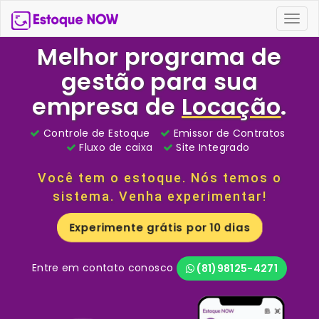
Togg
navig
Melhor programa de
gestão para sua
empresa de
Locação
.
Controle de Estoque
Emissor de Contratos
Fluxo de caixa
Site Integrado
Você tem o estoque. Nós temos o
sistema. Venha experimentar!
Experimente grátis por 10 dias
Entre em contato conosco
(81)98125-4271