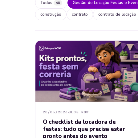
Todos
Gestão de Locação Festas e Even
48
construção
contrato
contrato de locação
20/05/2026
BLOG NOW
O checklist da locadora de
festas: tudo que precisa estar
pronto antes do evento