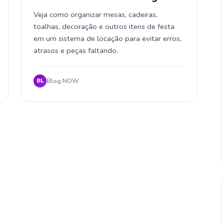
Veja como organizar mesas, cadeiras,
toalhas, decoração e outros itens de festa
em um sistema de locação para evitar erros,
atrasos e peças faltando.
Blog NOW
BL