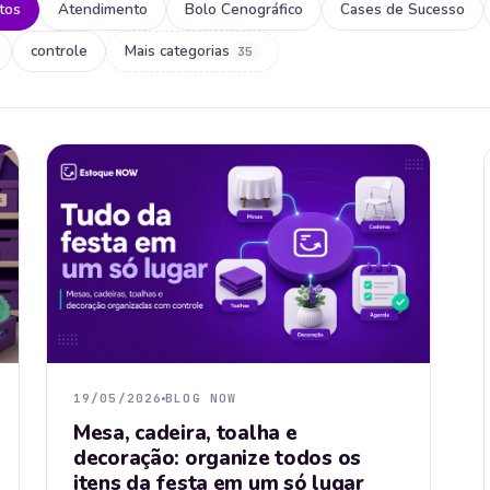
tos
Atendimento
Bolo Cenográfico
Cases de Sucesso
controle
Mais categorias
35
19/05/2026
BLOG NOW
Mesa, cadeira, toalha e
decoração: organize todos os
itens da festa em um só lugar