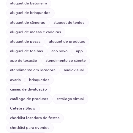
aluguel de betoneira
aluguel de brinquedos
aluguel de câmeras
aluguel de lentes
aluguel de mesas e cadeiras
aluguel de peças
aluguel de produtos
aluguel de toalhas
ano novo
app
app de locação
atendimento ao cliente
atendimento em locadora
audiovisual
avaria
brinquedos
canais de divulgação
catálogo de produtos
catálogo virtual
Celebra Show
checklist locadora de festas
checklist para eventos