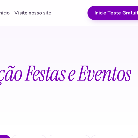
Inicie Teste Gratui
Início
Visite nosso site
ção Festas e Eventos