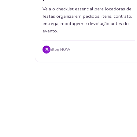
Veja o checklist essencial para locadoras de
festas organizarem pedidos, itens, contrato,
entrega, montagem e devolução antes do
evento.
Blog NOW
BL