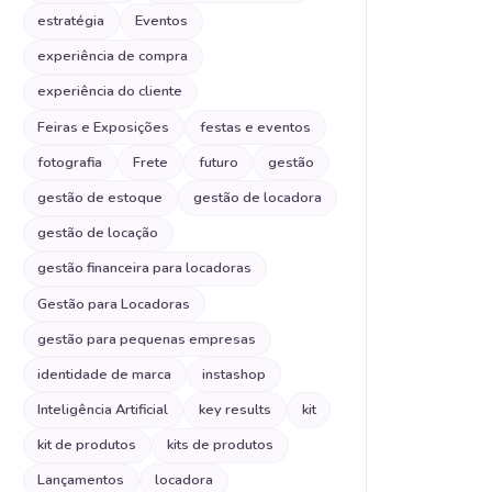
estratégia
Eventos
experiência de compra
experiência do cliente
Feiras e Exposições
festas e eventos
fotografia
Frete
futuro
gestão
gestão de estoque
gestão de locadora
gestão de locação
gestão financeira para locadoras
Gestão para Locadoras
gestão para pequenas empresas
identidade de marca
instashop
Inteligência Artificial
key results
kit
kit de produtos
kits de produtos
Lançamentos
locadora