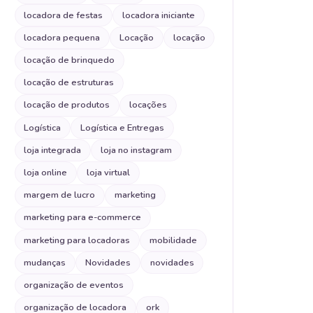
locadora de festas
locadora iniciante
locadora pequena
Locação
locação
locação de brinquedo
locação de estruturas
locação de produtos
locações
Logística
Logística e Entregas
loja integrada
loja no instagram
loja online
loja virtual
margem de lucro
marketing
marketing para e-commerce
marketing para locadoras
mobilidade
mudanças
Novidades
novidades
organização de eventos
organização de locadora
ork