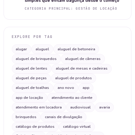
simples que evitam bagunça desde o começo
CATEGORIA PRINCIPAL: GESTÃO DE LOCAÇÃO
EXPLORE POR TAG
alugar
aluguel
aluguel de betoneira
aluguel de brinquedos
aluguel de câmeras
aluguel de lentes
aluguel de mesas e cadeiras
aluguel de peças
aluguel de produtos
aluguel de toalhas
ano novo
app
app de locação
atendimento ao cliente
atendimento em locadora
audiovisual
avaria
brinquedos
canais de divulgação
catálogo de produtos
catálogo virtual