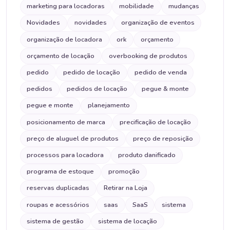
marketing para locadoras
mobilidade
mudanças
Novidades
novidades
organização de eventos
organização de locadora
ork
orçamento
orçamento de locação
overbooking de produtos
pedido
pedido de locação
pedido de venda
pedidos
pedidos de locação
pegue & monte
pegue e monte
planejamento
posicionamento de marca
precificação de locação
preço de aluguel de produtos
preço de reposição
processos para locadora
produto danificado
programa de estoque
promoção
reservas duplicadas
Retirar na Loja
roupas e acessórios
saas
SaaS
sistema
sistema de gestão
sistema de locação