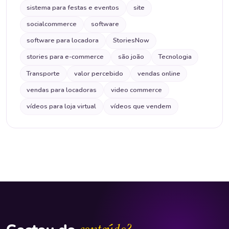
sistema para festas e eventos
site
socialcommerce
software
software para locadora
StoriesNow
stories para e-commerce
são joão
Tecnologia
Transporte
valor percebido
vendas online
vendas para locadoras
video commerce
vídeos para loja virtual
vídeos que vendem