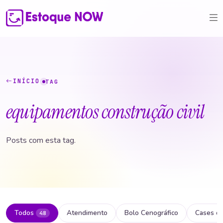
INÍCIO
TAG
equipamentos construção civil
Posts com esta tag.
Todos
Atendimento
Bolo Cenográfico
Cases d
48