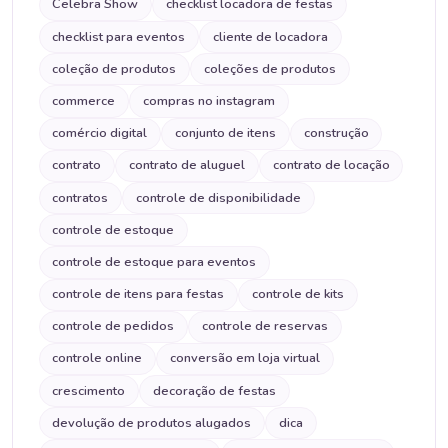
Celebra Show
checklist locadora de festas
checklist para eventos
cliente de locadora
coleção de produtos
coleções de produtos
commerce
compras no instagram
comércio digital
conjunto de itens
construção
contrato
contrato de aluguel
contrato de locação
contratos
controle de disponibilidade
controle de estoque
controle de estoque para eventos
controle de itens para festas
controle de kits
controle de pedidos
controle de reservas
controle online
conversão em loja virtual
crescimento
decoração de festas
devolução de produtos alugados
dica