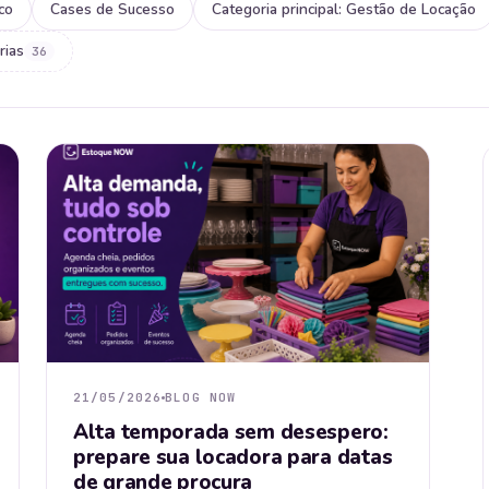
co
Cases de Sucesso
Categoria principal: Gestão de Locação
rias
36
21/05/2026
BLOG NOW
Alta temporada sem desespero:
prepare sua locadora para datas
de grande procura