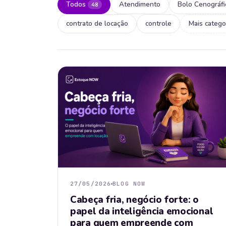
Todos
Atendimento
Bolo Cenográfi
48
contrato de locação
controle
Mais catego
27/05/2026
BLOG NOW
Cabeça fria, negócio forte: o
papel da inteligência emocional
para quem empreende com