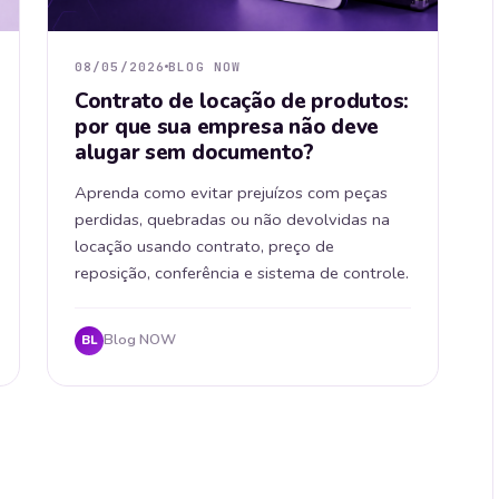
08/05/2026
BLOG NOW
Contrato de locação de produtos:
por que sua empresa não deve
alugar sem documento?
Aprenda como evitar prejuízos com peças
perdidas, quebradas ou não devolvidas na
locação usando contrato, preço de
reposição, conferência e sistema de controle.
Blog NOW
BL