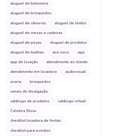
aluguel de betoneira
aluguel de brinquedos
aluguel de câmeras
aluguel de lentes
aluguel de mesas e cadeiras
aluguel de peças
aluguel de produtos
aluguel de toalhas
ano novo
app
app de locação
atendimento ao cliente
atendimento em locadora
audiovisual
avaria
brinquedos
canais de divulgação
catálogo de produtos
catálogo virtual
Celebra Show
checklist locadora de festas
checklist para eventos