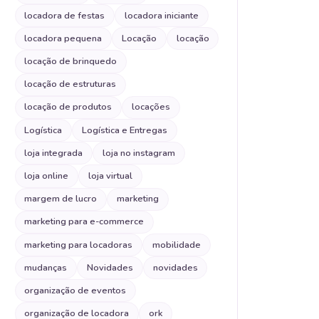
locadora de festas
locadora iniciante
locadora pequena
Locação
locação
locação de brinquedo
locação de estruturas
locação de produtos
locações
Logística
Logística e Entregas
loja integrada
loja no instagram
loja online
loja virtual
margem de lucro
marketing
marketing para e-commerce
marketing para locadoras
mobilidade
mudanças
Novidades
novidades
organização de eventos
organização de locadora
ork