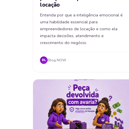
locação
Entenda por que a inteligência emocional é
uma habilidade essencial para
empreendedores de locação e como ela
impacta decisões, atendimento e
crescimento do negócio.
Blog NOW
BL