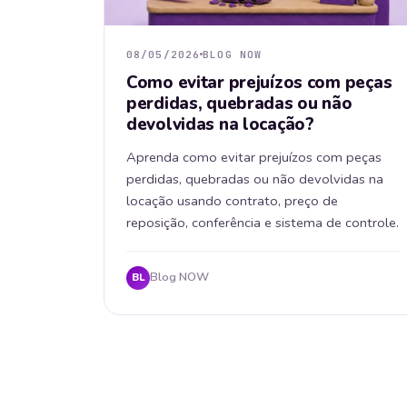
08/05/2026
BLOG NOW
Como evitar prejuízos com peças
perdidas, quebradas ou não
devolvidas na locação?
Aprenda como evitar prejuízos com peças
perdidas, quebradas ou não devolvidas na
locação usando contrato, preço de
reposição, conferência e sistema de controle.
Blog NOW
BL