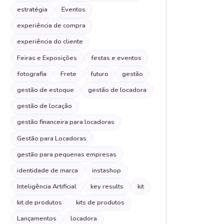
estratégia
Eventos
experiência de compra
experiência do cliente
Feiras e Exposições
festas e eventos
fotografia
Frete
futuro
gestão
gestão de estoque
gestão de locadora
gestão de locação
gestão financeira para locadoras
Gestão para Locadoras
gestão para pequenas empresas
identidade de marca
instashop
Inteligência Artificial
key results
kit
kit de produtos
kits de produtos
Lançamentos
locadora