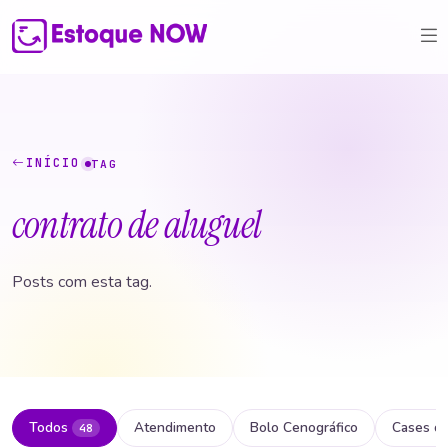
INÍCIO
TAG
contrato de aluguel
Posts com esta tag.
Todos
Atendimento
Bolo Cenográfico
Cases d
48