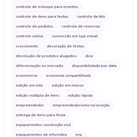
controle de estoque para eventos
controle de itens para festas
controle de kits
controle de pedidos
controle de reservas
controle online
conversão em loja virtual
crescimento
decoração de festas
devolução de produtos alugados
dica
diferenciação no mercado
disponibilidade por data
ecommerce
economia compartilhada
edição em lote
edição em massa
edição múltipla de itens
edição rápida
empreendedor
empreendedorismo na locação
entrega de itens para festa
equipamentos construção civil
equipamentos de informáca
erp