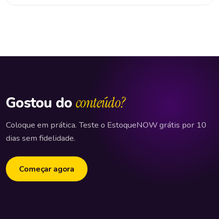
Gostou do
conteúdo?
Coloque em prática. Teste o EstoqueNOW grátis por 10
dias sem fidelidade.
Começar agora