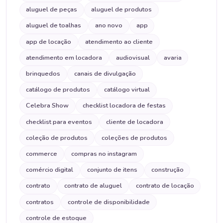
aluguel de peças
aluguel de produtos
aluguel de toalhas
ano novo
app
app de locação
atendimento ao cliente
atendimento em locadora
audiovisual
avaria
brinquedos
canais de divulgação
catálogo de produtos
catálogo virtual
Celebra Show
checklist locadora de festas
checklist para eventos
cliente de locadora
coleção de produtos
coleções de produtos
commerce
compras no instagram
comércio digital
conjunto de itens
construção
contrato
contrato de aluguel
contrato de locação
contratos
controle de disponibilidade
controle de estoque