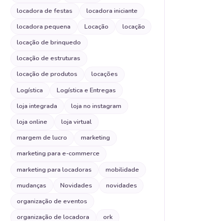
locadora de festas
locadora iniciante
locadora pequena
Locação
locação
locação de brinquedo
locação de estruturas
locação de produtos
locações
Logística
Logística e Entregas
loja integrada
loja no instagram
loja online
loja virtual
margem de lucro
marketing
marketing para e-commerce
marketing para locadoras
mobilidade
mudanças
Novidades
novidades
organização de eventos
organização de locadora
ork