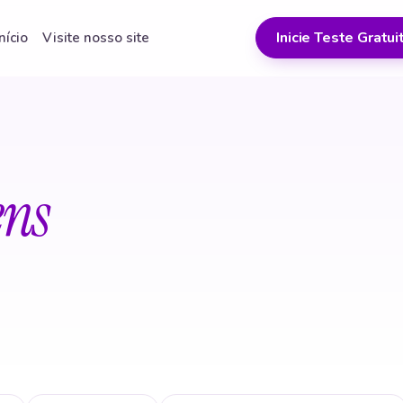
Inicie Teste Gratui
Início
Visite nosso site
ens