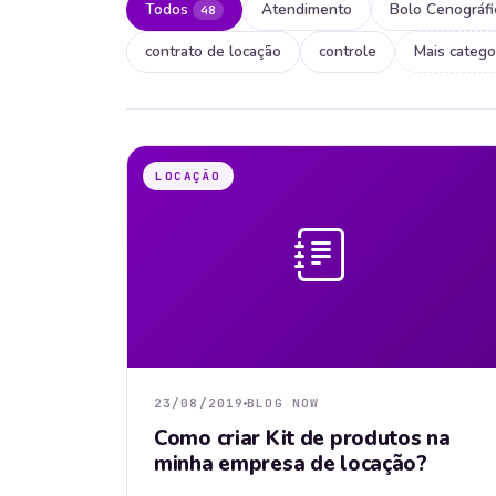
Todos
Atendimento
Bolo Cenográfi
48
contrato de locação
controle
Mais catego
LOCAÇÃO
23/08/2019
BLOG NOW
Como criar Kit de produtos na
minha empresa de locação?