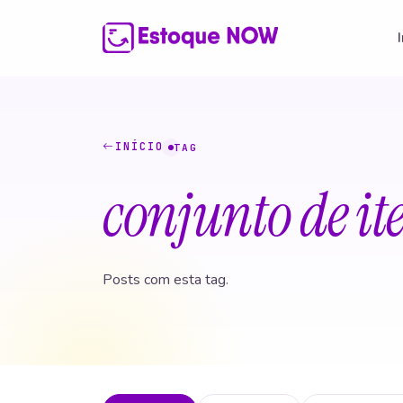
INÍCIO
TAG
conjunto de it
Posts com esta tag.