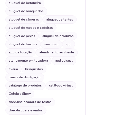
aluguel de betoneira
aluguel de brinquedos
aluguel de câmeras
aluguel de lentes
aluguel de mesas e cadeiras
aluguel de peças
aluguel de produtos
aluguel de toalhas
ano novo
app
app de locação
atendimento ao cliente
atendimento em locadora
audiovisual
avaria
brinquedos
canais de divulgação
catálogo de produtos
catálogo virtual
Celebra Show
checklist locadora de festas
checklist para eventos