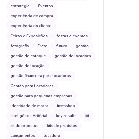
estratégia
Eventos
experiência de compra
experiência do cliente
Feiras e Exposições
festas e eventos
fotografia
Frete
futuro
gestão
gestão de estoque
gestão de locadora
gestão de locação
gestão financeira para locadoras
Gestão para Locadoras
gestão para pequenas empresas
identidade de marca
instashop
Inteligência Artificial
key results
kit
kit de produtos
kits de produtos
Lançamentos
locadora