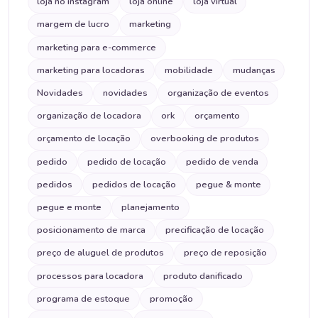
loja no instagram
loja online
loja virtual
margem de lucro
marketing
marketing para e-commerce
marketing para locadoras
mobilidade
mudanças
Novidades
novidades
organização de eventos
organização de locadora
ork
orçamento
orçamento de locação
overbooking de produtos
pedido
pedido de locação
pedido de venda
pedidos
pedidos de locação
pegue & monte
pegue e monte
planejamento
posicionamento de marca
precificação de locação
preço de aluguel de produtos
preço de reposição
processos para locadora
produto danificado
programa de estoque
promoção