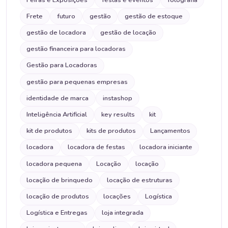
Frete
futuro
gestão
gestão de estoque
gestão de locadora
gestão de locação
gestão financeira para locadoras
Gestão para Locadoras
gestão para pequenas empresas
identidade de marca
instashop
Inteligência Artificial
key results
kit
kit de produtos
kits de produtos
Lançamentos
locadora
locadora de festas
locadora iniciante
locadora pequena
Locação
locação
locação de brinquedo
locação de estruturas
locação de produtos
locações
Logística
Logística e Entregas
loja integrada