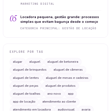
MARKETING DIGITAL
05
Locadora pequena, gestão grande: processos
simples que evitam bagunça desde o começo
CATEGORIA PRINCIPAL: GESTÃO DE LOCAÇÃO
EXPLORE POR TAG
alugar
aluguel
aluguel de betoneira
aluguel de brinquedos
aluguel de câmeras
aluguel de lentes
aluguel de mesas e cadeiras
aluguel de peças
aluguel de produtos
aluguel de toalhas
ano novo
app
app de locação
atendimento ao cliente
atendimento em locadora
audiovisual
avaria