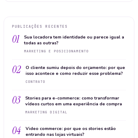
PUBLICAÇÕES RECENTES
01
Sua locadora tem identidade ou parece igual a
todas as outras?
MARKETING E POSICIONAMENTO
02
O cliente sumiu depois do orçamento: por que
isso acontece e como reduzir esse problema?
CONTRATO
03
Stories para e-commerce: como transformar
vídeos curtos em uma experiência de compra
MARKETING DIGITAL
04
Video commerce: por que os stories estão
entrando nas lojas virtuais?