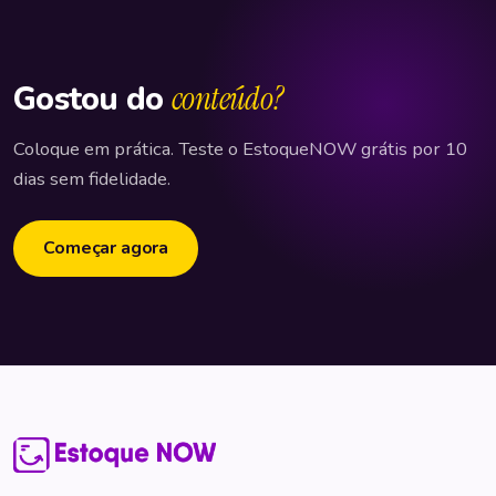
Gostou do
conteúdo?
Coloque em prática. Teste o EstoqueNOW grátis por 10
dias sem fidelidade.
Começar agora