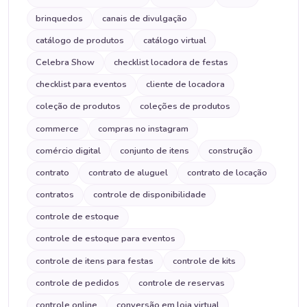
brinquedos
canais de divulgação
catálogo de produtos
catálogo virtual
Celebra Show
checklist locadora de festas
checklist para eventos
cliente de locadora
coleção de produtos
coleções de produtos
commerce
compras no instagram
comércio digital
conjunto de itens
construção
contrato
contrato de aluguel
contrato de locação
contratos
controle de disponibilidade
controle de estoque
controle de estoque para eventos
controle de itens para festas
controle de kits
controle de pedidos
controle de reservas
controle online
conversão em loja virtual