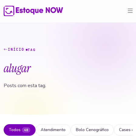
INÍCIO
TAG
alugar
Posts com esta tag.
Todos
Atendimento
Bolo Cenográfico
Cases d
48