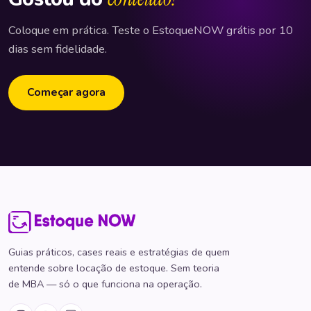
Coloque em prática. Teste o EstoqueNOW grátis por 10
dias sem fidelidade.
Começar agora
Guias práticos, cases reais e estratégias de quem
entende sobre locação de estoque. Sem teoria
de MBA — só o que funciona na operação.