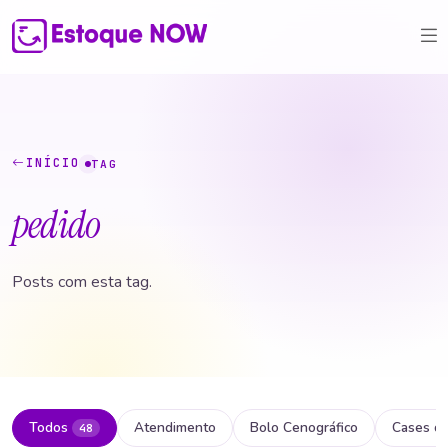
INÍCIO
TAG
pedido
Posts com esta tag.
Todos
Atendimento
Bolo Cenográfico
Cases d
48