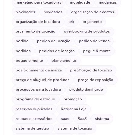
marketing para locadoras
mobilidade
mudanças
Novidades
novidades
organização de eventos
organização de locadora
ork
orçamento
orçamento de locação
overbooking de produtos
pedido
pedido de locação
pedido de venda
pedidos
pedidos de locação
pegue & monte
pegue e monte
planejamento
posicionamento de marca
precificação de locação
preço de aluguel de produtos
preço de reposição
processos para locadora
produto danificado
programa de estoque
promoção
reservas duplicadas
Retirar na Loja
roupas e acessórios
saas
SaaS
sistema
sistema de gestão
sistema de locação