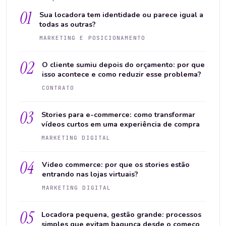
01
Sua locadora tem identidade ou parece igual a
todas as outras?
MARKETING E POSICIONAMENTO
02
O cliente sumiu depois do orçamento: por que
isso acontece e como reduzir esse problema?
CONTRATO
03
Stories para e-commerce: como transformar
vídeos curtos em uma experiência de compra
MARKETING DIGITAL
04
Video commerce: por que os stories estão
entrando nas lojas virtuais?
MARKETING DIGITAL
05
Locadora pequena, gestão grande: processos
simples que evitam bagunça desde o começo