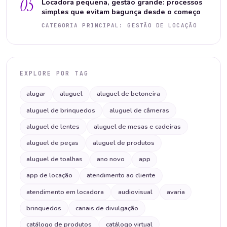
05
Locadora pequena, gestão grande: processos
simples que evitam bagunça desde o começo
CATEGORIA PRINCIPAL: GESTÃO DE LOCAÇÃO
EXPLORE POR TAG
alugar
aluguel
aluguel de betoneira
aluguel de brinquedos
aluguel de câmeras
aluguel de lentes
aluguel de mesas e cadeiras
aluguel de peças
aluguel de produtos
aluguel de toalhas
ano novo
app
app de locação
atendimento ao cliente
atendimento em locadora
audiovisual
avaria
brinquedos
canais de divulgação
catálogo de produtos
catálogo virtual