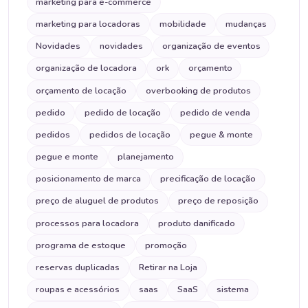
marketing para e-commerce
marketing para locadoras
mobilidade
mudanças
Novidades
novidades
organização de eventos
organização de locadora
ork
orçamento
orçamento de locação
overbooking de produtos
pedido
pedido de locação
pedido de venda
pedidos
pedidos de locação
pegue & monte
pegue e monte
planejamento
posicionamento de marca
precificação de locação
preço de aluguel de produtos
preço de reposição
processos para locadora
produto danificado
programa de estoque
promoção
reservas duplicadas
Retirar na Loja
roupas e acessórios
saas
SaaS
sistema