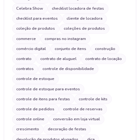
Celebra Show
checklist locadora de festas
checklist para eventos
cliente de locadora
coleção de produtos
coleções de produtos
commerce
compras no instagram
comércio digital
conjunto de itens
construção
contrato
contrato de aluguel
contrato de locação
contratos
controle de disponibilidade
controle de estoque
controle de estoque para eventos
controle de itens para festas
controle de kits
controle de pedidos
controle de reservas
controle online
conversão em loja virtual
crescimento
decoração de festas
devolução de produtos alugados
dica