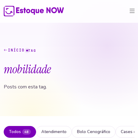
INÍCIO
TAG
mobilidade
Posts com esta tag.
Todos
Atendimento
Bolo Cenográfico
Cases d
48