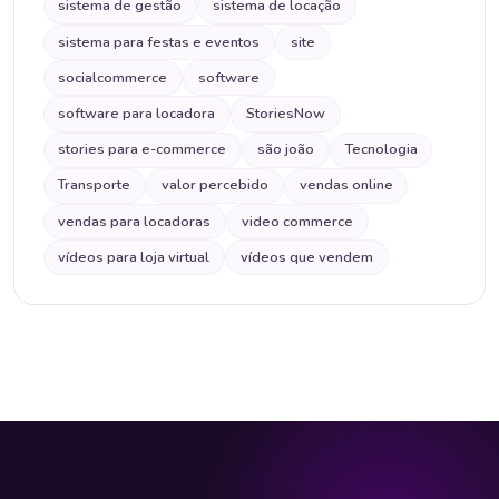
sistema de gestão
sistema de locação
sistema para festas e eventos
site
socialcommerce
software
software para locadora
StoriesNow
stories para e-commerce
são joão
Tecnologia
Transporte
valor percebido
vendas online
vendas para locadoras
video commerce
vídeos para loja virtual
vídeos que vendem