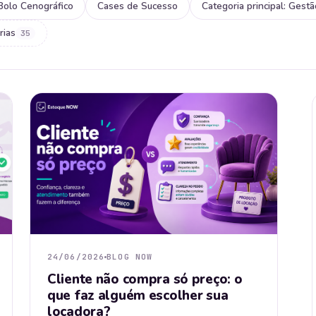
Bolo Cenográfico
Cases de Sucesso
Categoria principal: Gest
rias
35
24/06/2026
BLOG NOW
Cliente não compra só preço: o
que faz alguém escolher sua
locadora?