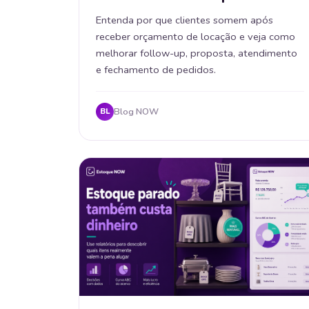
Entenda por que clientes somem após
receber orçamento de locação e veja como
melhorar follow-up, proposta, atendimento
e fechamento de pedidos.
Blog NOW
BL