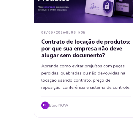
08/05/2026
BLOG NOW
Contrato de locação de produtos:
por que sua empresa não deve
alugar sem documento?
Aprenda como evitar prejuízos com peças
perdidas, quebradas ou não devolvidas na
locação usando contrato, preço de
reposição, conferência e sistema de controle.
Blog NOW
BL