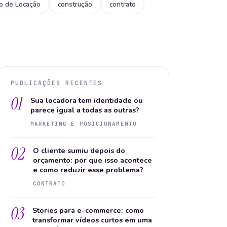
ão de Locação
construção
contrato
PUBLICAÇÕES RECENTES
01
Sua locadora tem identidade ou
parece igual a todas as outras?
MARKETING E POSICIONAMENTO
02
O cliente sumiu depois do
orçamento: por que isso acontece
e como reduzir esse problema?
CONTRATO
03
Stories para e-commerce: como
transformar vídeos curtos em uma