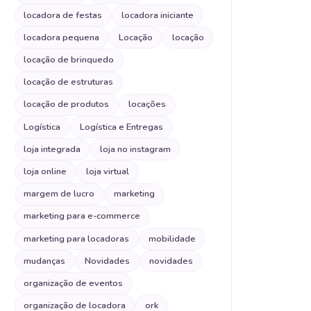
locadora de festas
locadora iniciante
locadora pequena
Locação
locação
locação de brinquedo
locação de estruturas
locação de produtos
locações
Logística
Logística e Entregas
loja integrada
loja no instagram
loja online
loja virtual
margem de lucro
marketing
marketing para e-commerce
marketing para locadoras
mobilidade
mudanças
Novidades
novidades
organização de eventos
organização de locadora
ork