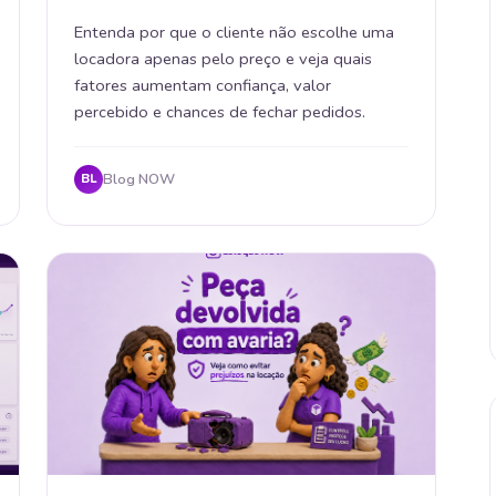
Entenda por que o cliente não escolhe uma
locadora apenas pelo preço e veja quais
fatores aumentam confiança, valor
percebido e chances de fechar pedidos.
Blog NOW
BL