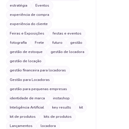
estratégia
Eventos
experiência de compra
experiência do cliente
Feiras e Exposições
festas e eventos
fotografia
Frete
futuro
gestão
gestão de estoque
gestão de locadora
gestão de locação
gestão financeira para locadoras
Gestão para Locadoras
gestão para pequenas empresas
identidade de marca
instashop
Inteligência Artificial
key results
kit
kit de produtos
kits de produtos
Lançamentos
locadora