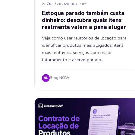
25/05/2026
BLOG NOW
Estoque parado também custa
dinheiro: descubra quais itens
realmente valem a pena alugar
Veja como usar relatórios de locação para
identificar produtos mais alugados, itens
mais rentáveis, serviços com maior
faturamento e acervo parado.
Blog NOW
BL