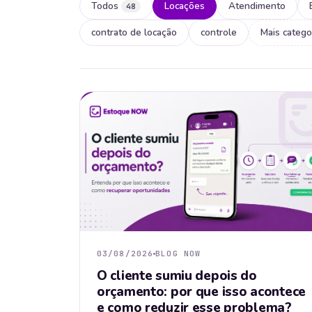
Todos
Locações
Atendimento
48
contrato de locação
controle
Mais catego
03/08/2026
BLOG NOW
O cliente sumiu depois do
orçamento: por que isso acontece
e como reduzir esse problema?