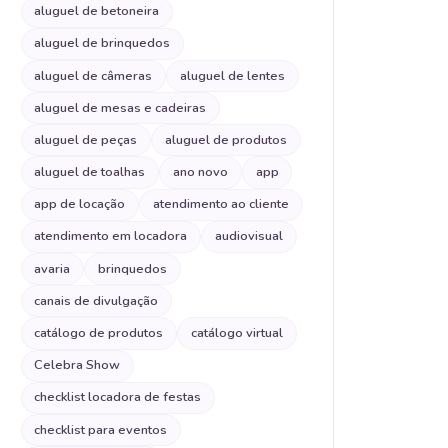
aluguel de betoneira
aluguel de brinquedos
aluguel de câmeras
aluguel de lentes
aluguel de mesas e cadeiras
aluguel de peças
aluguel de produtos
aluguel de toalhas
ano novo
app
app de locação
atendimento ao cliente
atendimento em locadora
audiovisual
avaria
brinquedos
canais de divulgação
catálogo de produtos
catálogo virtual
Celebra Show
checklist locadora de festas
checklist para eventos