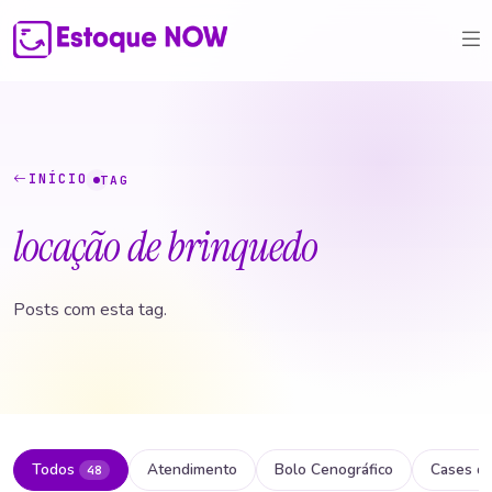
INÍCIO
TAG
locação de brinquedo
Posts com esta tag.
Todos
Atendimento
Bolo Cenográfico
Cases d
48