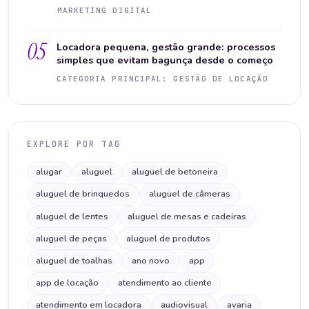
MARKETING DIGITAL
05
Locadora pequena, gestão grande: processos
simples que evitam bagunça desde o começo
CATEGORIA PRINCIPAL: GESTÃO DE LOCAÇÃO
EXPLORE POR TAG
alugar
aluguel
aluguel de betoneira
aluguel de brinquedos
aluguel de câmeras
aluguel de lentes
aluguel de mesas e cadeiras
aluguel de peças
aluguel de produtos
aluguel de toalhas
ano novo
app
app de locação
atendimento ao cliente
atendimento em locadora
audiovisual
avaria