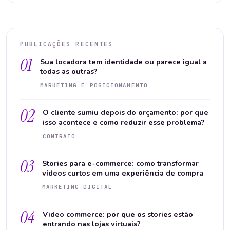
PUBLICAÇÕES RECENTES
01
Sua locadora tem identidade ou parece igual a
todas as outras?
MARKETING E POSICIONAMENTO
02
O cliente sumiu depois do orçamento: por que
isso acontece e como reduzir esse problema?
CONTRATO
03
Stories para e-commerce: como transformar
vídeos curtos em uma experiência de compra
MARKETING DIGITAL
04
Video commerce: por que os stories estão
entrando nas lojas virtuais?