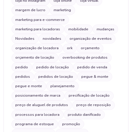
loja no instagram
loja online
loja virtual
margem de lucro
marketing
marketing para e-commerce
marketing para locadoras
mobilidade
mudanças
Novidades
novidades
organização de eventos
organização de locadora
ork
orçamento
orçamento de locação
overbooking de produtos
pedido
pedido de locação
pedido de venda
pedidos
pedidos de locação
pegue & monte
pegue e monte
planejamento
posicionamento de marca
precificação de locação
preço de aluguel de produtos
preço de reposição
processos para locadora
produto danificado
programa de estoque
promoção