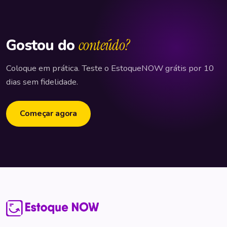
Gostou do
conteúdo?
Coloque em prática. Teste o EstoqueNOW grátis por 10
dias sem fidelidade.
Começar agora