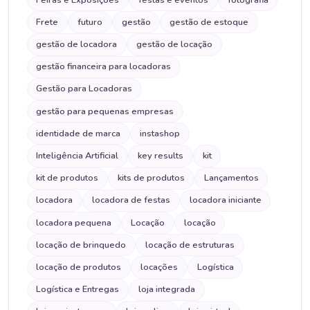
Frete
futuro
gestão
gestão de estoque
gestão de locadora
gestão de locação
gestão financeira para locadoras
Gestão para Locadoras
gestão para pequenas empresas
identidade de marca
instashop
Inteligência Artificial
key results
kit
kit de produtos
kits de produtos
Lançamentos
locadora
locadora de festas
locadora iniciante
locadora pequena
Locação
locação
locação de brinquedo
locação de estruturas
locação de produtos
locações
Logística
Logística e Entregas
loja integrada