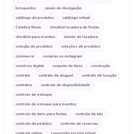
brinquedos
canais de divulgação
catálogo de produtos
catálogo virtual
Celebra Show
checklist locadora de festas
checklist para eventos
cliente de locadora
coleção de produtos
coleções de produtos
commerce
compras no instagram
comércio digital
conjunto de itens
construção
contrato
contrato de aluguel
contrato de locação
contratos
controle de disponibilidade
controle de estoque
controle de estoque para eventos
controle de itens para festas
controle de kits
controle de pedidos
controle de reservas
controle online
conversão em loja virtual